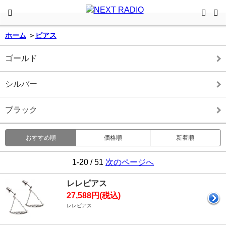
ホーム
＞
ピアス
ゴールド
シルバー
ブラック
おすすめ順
価格順
新着順
1-20 / 51
次のページへ
レレピアス
27,588円(税込)
レレピアス