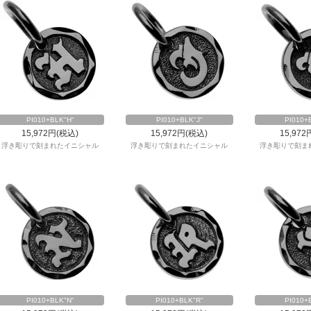
PI010+BLK"H"
PI010+BLK"J"
PI010+
15,972円(税込)
15,972円(税込)
15,972
浮き彫りで刻まれたイニシャル
浮き彫りで刻まれたイニシャル
浮き彫りで刻ま
PI010+BLK"N"
PI010+BLK"R"
PI010+