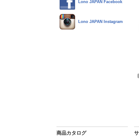
Lono JAPAN Facebook
Lono JAPAN Instagram
商品カタログ
サ