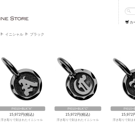
カ
イニシャル
ブラック
PI010+BLK"A"
PI010+BLK"C"
PI010+
15,972円(税込)
15,972円(税込)
15,972
浮き彫りで刻まれたイニシャル
浮き彫りで刻まれたイニシャル
浮き彫りで刻ま