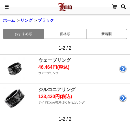
ホーム
＞
リング
＞
ブラック
おすすめ順
価格順
新着順
1-2 / 2
ウェーブリング
46,464円(税込)
ウェーブリング
ジルコニアリング
123,420円(税込)
サイドに石が散りばめられたリング
1-2 / 2