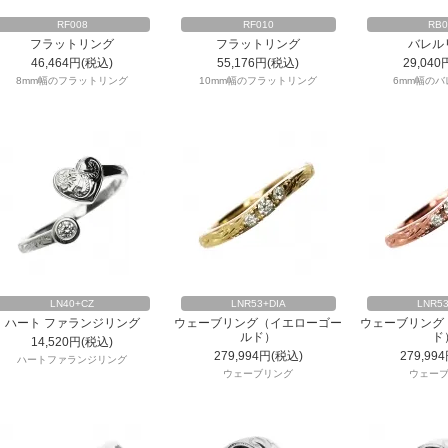
RF008
RF010
RB0
フラットリング
フラットリング
バレル
46,464円(税込)
55,176円(税込)
29,040
8mm幅のフラットリング
10mm幅のフラットリング
6mm幅の
LN40+CZ
LNR53+DIA
LNR53
ハート ファランジリング
ウェーブリング（イエローゴー
ウェーブリング
ルド）
ド
14,520円(税込)
279,994円(税込)
279,99
ハートファランジリング
ウェーブリング
ウェー