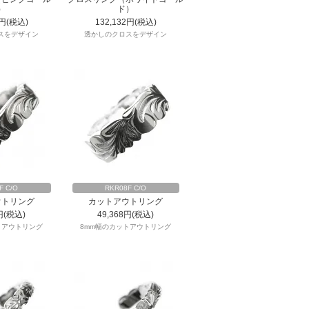
）
ド）
2円(税込)
132,132円(税込)
スをデザイン
透かしのクロスをデザイン
F C/O
RKR08F C/O
ウトリング
カットアウトリング
円(税込)
49,368円(税込)
トアウトリング
8mm幅のカットアウトリング