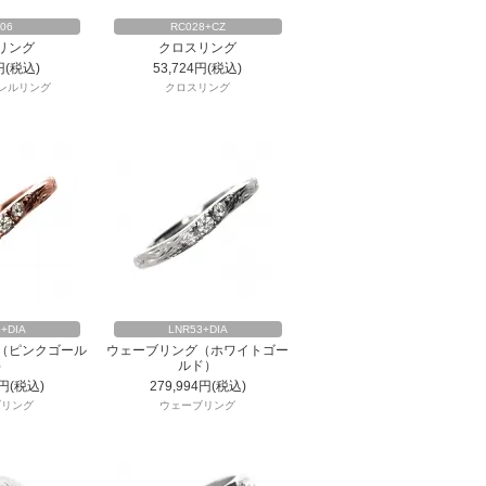
06
RC028+CZ
リング
クロスリング
円(税込)
53,724円(税込)
バレルリング
クロスリング
+DIA
LNR53+DIA
（ピンクゴール
ウェーブリング（ホワイトゴー
）
ルド）
4円(税込)
279,994円(税込)
ブリング
ウェーブリング