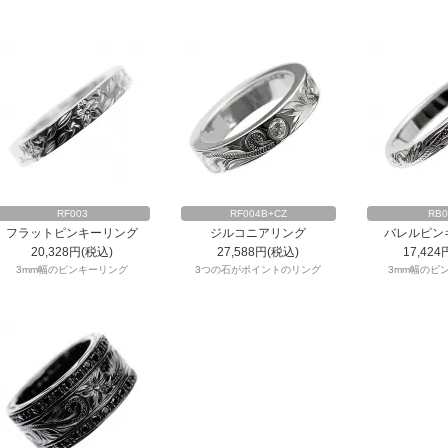
RF003
RF004B+CZ
RB0
フラットピンキーリング
ジルコニアリング
バレルピン
20,328円(税込)
27,588円(税込)
17,424
3mm幅のピンキーリング
3つの石がポイントのリング
3mm幅のピ