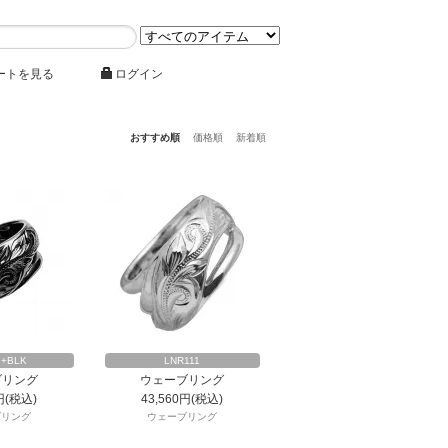
ートを見る
ログイン
おすすめ順
価格順
新着順
1+BLK
LNR111
ブリング
ウェーブリング
円(税込)
43,560円(税込)
ブリング
ウェーブリング