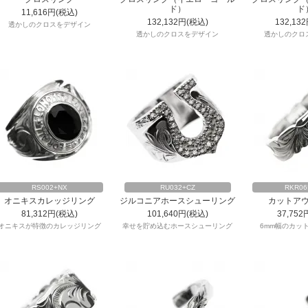
ド）
ド
11,616円(税込)
132,132円(税込)
132,13
透かしのクロスをデザイン
透かしのクロスをデザイン
透かしのクロ
RS002+NX
RU032+CZ
RKR06
オニキスカレッジリング
ジルコニアホースシューリング
カットア
81,312円(税込)
101,640円(税込)
37,752
オニキスが特徴のカレッジリング
幸せを貯め込むホースシューリング
6mm幅のカッ