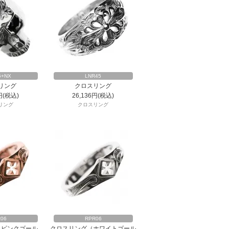
5+NX
LNR45
リング
クロスリング
円(税込)
26,136円(税込)
リング
クロスリング
06
RPR06
（ピンクゴール
クロスリング（ホワイトゴール