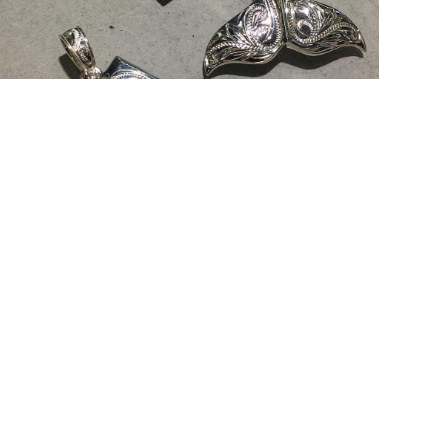
ポート
コンタクト
ONOについて
店舗情報
気ランキング
オーダーメイド
UPDATE
AQ（よくある質問）
お問合せ