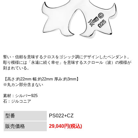
誓い・信頼を意味するクロスをゴシック調にデザインしたペンダント。
彫り模様には「永遠に続く幸せ」を意味するスクロール（波）の模様が
刻まれている。
【高さ:約22mm 幅:約22mm 厚み:約3mm】
※丸カン部分含まない
素材：シルバー925
石：ジルコニア
型番
PS022+CZ
販売価格
29,040円(税込)