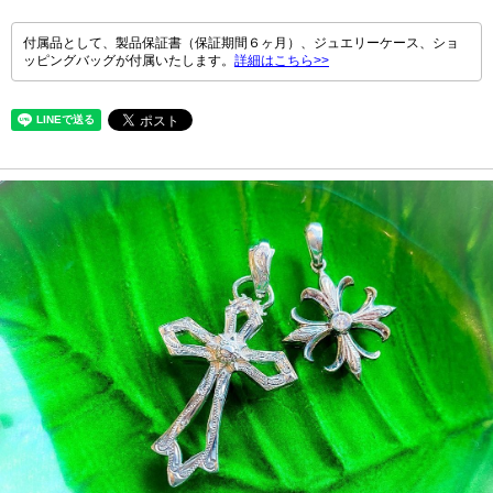
付属品として、製品保証書（保証期間６ヶ月）、ジュエリーケース、ショ
ッピングバッグが付属いたします。
詳細はこちら>>