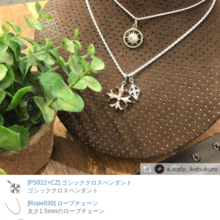
[PS022+CZ] ゴシッククロスペンダント
ゴシッククロスペンダント
[Rope030] ロープチェーン
太さ1.5mmのロープチェーン