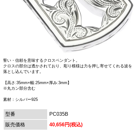
誓い・信頼を意味するクロスペンダント。
クロスの部分は透かされており、彫り模様は力を押し寄せてくれる波を
落とし込んでいます。
【高さ:35mm×幅:25mm×厚み:3mm】
※丸カン部分含む
素材：シルバー925
型番
PC035B
販売価格
40,656円(税込)