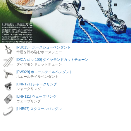
[PU015F] ホースシューペンダント
幸運を貯め込むホースシュー
[D/CAnchor100] ダイヤモンドカットチェーン
ダイヤモンドカットチェーン
[PW029] ホエールテイルペンダント
ホエールテイルペンダント
[LNR121] シャークリング
シャークリング
[LNR111] ウェーブリング
ウェーブリング
[LNB97] スクロールバングル