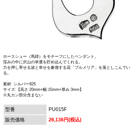
ホースシュー（馬蹄）をモチーフにしたペンダント。
窪みの中に沢山の幸運を貯め込んでくれる。
力を押し寄せる波と幸せを象徴する花「プルメリア」を落としこんでい
る。
素材: シルバー925
サイズ:【高さ:20mm×幅:15mm×厚み:3mm】
※丸カン部分含まない
型番
PU015F
販売価格
26,136円(税込)