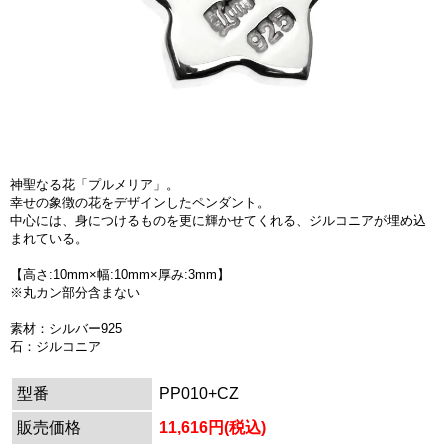
神聖なる花「プルメリア」。
幸せの象徴の花をデザインしたペンダント。
中心には、身につけるものを更に輝かせてくれる、ジルコニアが埋め込
まれている。
【高さ:10mm×幅:10mm×厚み:3mm】
※丸カン部分含まない
素材：シルバー925
石：ジルコニア
型番
PP010+CZ
販売価格
11,616円(税込)