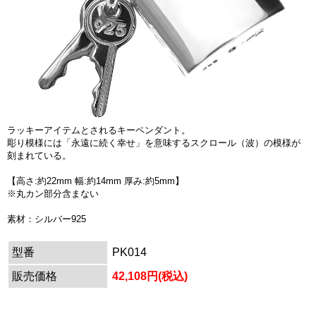
ラッキーアイテムとされるキーペンダント。
彫り模様には「永遠に続く幸せ」を意味するスクロール（波）の模様が
刻まれている。
【高さ:約22mm 幅:約14mm 厚み:約5mm】
※丸カン部分含まない
素材：シルバー925
型番
PK014
販売価格
42,108円(税込)