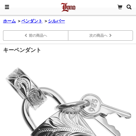
ホーム
＞
ペンダント
＞
シルバー
前の商品へ
次の商品へ
キーペンダント