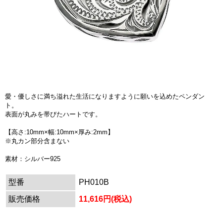
愛・優しさに満ち溢れた生活になりますように願いを込めたペンダン
ト。
表面が丸みを帯びたハートです。
【高さ:10mm×幅:10mm×厚み:2mm】
※丸カン部分含まない
素材：シルバー925
型番
PH010B
販売価格
11,616円(税込)