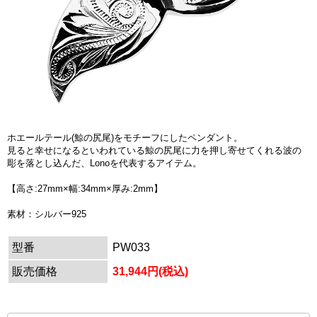
ホエールテール(鯨の尻尾)をモチーフにしたペンダント。
見ると幸せになるといわれている鯨の尻尾に力を押し寄せてくれる波の
彫を落とし込んだ、Lonoを代表するアイテム。
【高さ:27mm×幅:34mm×厚み:2mm】
素材：シルバー925
型番
PW033
販売価格
31,944円(税込)