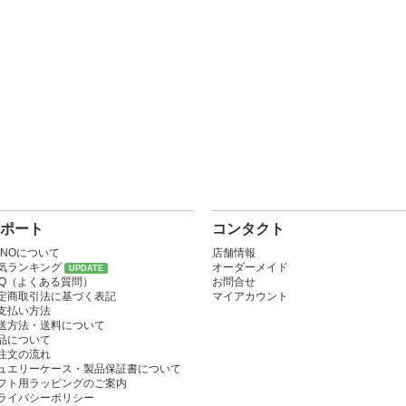
ポート
コンタクト
ONOについて
店舗情報
気ランキング
オーダーメイド
UPDATE
AQ（よくある質問）
お問合せ
定商取引法に基づく表記
マイアカウント
支払い方法
送方法・送料について
品について
注文の流れ
ュエリーケース・製品保証書について
フト用ラッピングのご案内
ライバシーポリシー