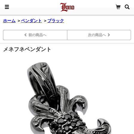
ホーム
＞
ペンダント
＞
ブラック
前の商品へ
次の商品へ
メネフネペンダント