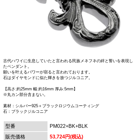
古代ハワイに生息していたと言われる民族メネフネの絆と誓いを表現し
たペンダント。
願いを叶えるパワーが宿ると言われております。
石はダイヤモンドに似た輝きを放つジルコニア。
【高さ:約25mm 幅:約16mm 厚み:5mm】
※丸カン部分含まない。
素材：シルバー925＋ブラックロジウムコーティング
石：ブラックジルコニア
型番
PM022+BK+BLK
販売価格
53,724円(税込)