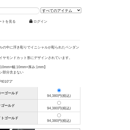
ートを見る
ログイン
ルの中に浮き彫りでイニシャルが彫られたペンダン
イヤモンドカット形にデザインされています。
10mm×幅:10mm×厚み:1mm】
ン部分含まない
010"J"
ローゴールド
94,380円(税込)
クゴールド
94,380円(税込)
イトゴールド
94,380円(税込)