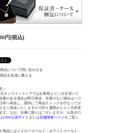
380円(税込)
商品について問い合わせる
商品を友達に教える
意＞
o公式オンラインストアではお客様よりご注文頂いて
在庫のある場合は即日発送、在庫のない場合はハワ
日本へ発送し、国内にて商品チェックを行なってか
さまへ発送いたしますので約１週間から１ヶ月程度
ます。なお、在庫に限りはございますが、お急ぎの
は
Lono公認サイト
または
店舗情報ページ
をご覧く
。
ド商品にはイエローゴールド・ホワイトゴールド・