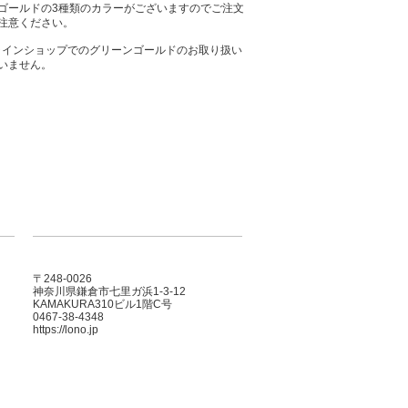
ゴールドの3種類のカラーがございますのでご注文
注意ください。
ラインショップでのグリーンゴールドのお取り扱い
いません。
〒248-0026
神奈川県鎌倉市七里ガ浜1-3-12
KAMAKURA310ビル1階C号
0467-38-4348
https://lono.jp