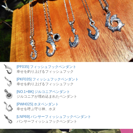
[PF035] フィッシュフックペンダント
幸せを釣り上げるフィッシュフック
[PKF035] フィッシュフックペンダント
幸せを釣り上げるフィッシュフック
[NO.1+BK] ジルコニアペンダント
ジルコニアが埋め込まれたペンダント
[PWH025] ホヌペンダント
幸せを呼ぶ守り神、ホヌ
[LNP69] パンサーフィッシュフックペンダント
パンサーフィッシュフックペンダント