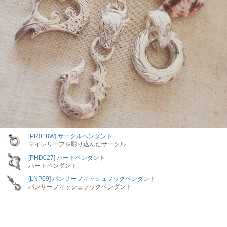
[PR018W] サークルペンダント
マイレリーフを彫り込んだサークル
[PHD027] ハートペンダント
ハートペンダント。
[LNP69] パンサーフィッシュフックペンダント
パンサーフィッシュフックペンダント