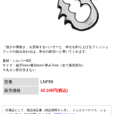
「強さや勇敢さ」を意味するパンサーと、幸せを釣り上げるフィッシュ
フックの組み合わせは、幸せの絶頂へと導いてくれます。
素材：シルバー925
サイズ：縦37mm×横16mm×厚み7mm（全て最長部分）
※丸カン部分含まない
型番
LNP69
販売価格
42,108円(税込)
付属品として、製品保証書（保証期間６ヶ月）、ジュエリーケース、ショ