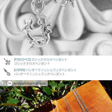
[PS022+CZ] ゴシッククロスペンダント
ゴシッククロスペンダント
[LNP69] パンサーフィッシュフックペンダント
パンサーフィッシュフックペンダント