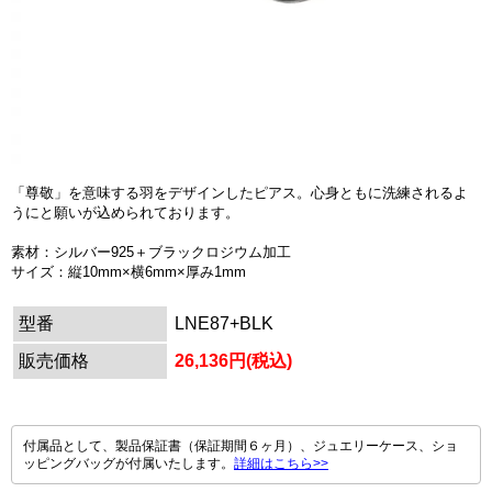
「尊敬」を意味する羽をデザインしたピアス。心身ともに洗練されるよ
うにと願いが込められております。
素材：シルバー925＋ブラックロジウム加工
サイズ：縦10mm×横6mm×厚み1mm
型番
LNE87+BLK
販売価格
26,136円(税込)
付属品として、製品保証書（保証期間６ヶ月）、ジュエリーケース、ショ
ッピングバッグが付属いたします。
詳細はこちら>>