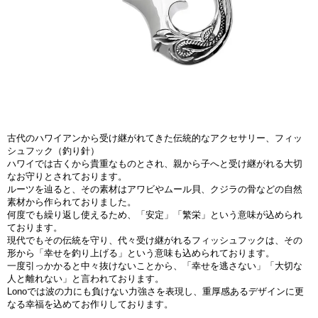
古代のハワイアンから受け継がれてきた伝統的なアクセサリー、フィッ
シュフック（釣り針）
ハワイでは古くから貴重なものとされ、親から子へと受け継がれる大切
なお守りとされております。
ルーツを辿ると、その素材はアワビやムール貝、クジラの骨などの自然
素材から作られておりました。
何度でも繰り返し使えるため、「安定」「繁栄」という意味が込められ
ております。
現代でもその伝統を守り、代々受け継がれるフィッシュフックは、その
形から「幸せを釣り上げる」という意味も込められております。
一度引っかかると中々抜けないことから、「幸せを逃さない」「大切な
人と離れない」と言われております。
Lonoでは波の力にも負けない力強さを表現し、重厚感あるデザインに更
なる幸福を込めてお作りしております。