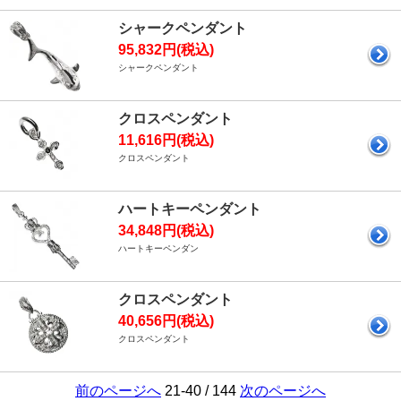
シャークペンダント
95,832円(税込)
シャークペンダント
クロスペンダント
11,616円(税込)
クロスペンダント
ハートキーペンダント
34,848円(税込)
ハートキーペンダン
クロスペンダント
40,656円(税込)
クロスペンダント
前のページへ
21-40 / 144
次のページへ