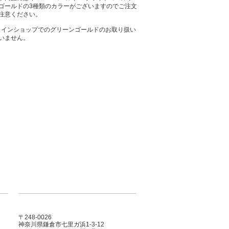
ゴールドの3種類のカラーがございますのでご注文
注意ください。
ラインショップでのグリーンゴールドのお取り扱い
いません。
〒248-0026
神奈川県鎌倉市七里ガ浜1-3-12