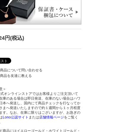
424円(税込)
商品について問い合わせる
商品を友達に教える
意＞
o公式オンラインストアではお客様よりご注文頂いて
在庫のある場合は即日発送、在庫のない場合はハワ
日本へ発送し、国内にて商品チェックを行なってか
さまへ発送いたしますので約１週間から１ヶ月程度
ます。なお、在庫に限りはございますが、お急ぎの
は
Lono公認サイト
または
店舗情報ページ
をご覧く
。
ド商品にはイエローゴールド・ホワイトゴールド・